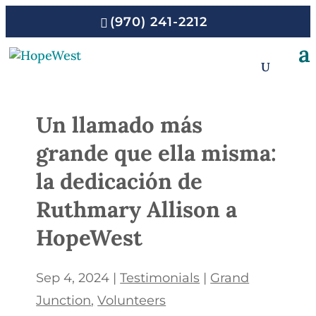
(970) 241-2212
Un llamado más
grande que ella misma:
la dedicación de
Ruthmary Allison a
HopeWest
Sep 4, 2024
|
Testimonials
|
Grand
Junction
Volunteers