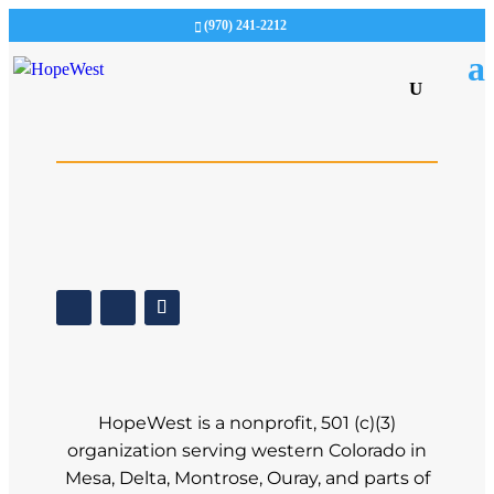
(970) 241-2212
HopeWest is a nonprofit, 501 (c)(3)
organization serving western Colorado in
Mesa, Delta, Montrose, Ouray, and parts of